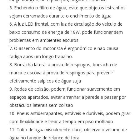
5. Enchendo o filtro de água, evite que objetos estranhos
sejam derramados durante o enchimento de água
6. A luz LED frontal, com luz de circulação do veículo de
baixo consumo de energia de 18W, pode funcionar sem
problemas em ambientes escuros
7. O assento do motorista é ergonômico e não causa
fadiga após um longo trabalho.
8. Borracha lateral à prova de respingos, borracha de
marca e escova à prova de respingos para prevenir
efetivamente salpicos de água suja
9. Rodas de colisão, podem funcionar suavemente em
espaços apertados, evitar arranhar a parede e passar por
obstáculos laterais sem colisão
10. Pneus antiderrapantes, estáveis ​​e duráveis, podem girar
com flexibilidade e frear a tempo em piso molhado
11. Tubo de água visualmente claro, observe o volume de
água no tanque de relance de fora