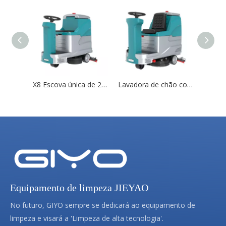
X8 Escova única de 21 polegadas Lavadora de piso com assento
Lavadora de chão com sistema de filtragem múltipla X9
Equipamento de limpeza JIEYAO
No futuro, GIYO sempre se dedicará ao equipamento de
limpeza e visará a 'Limpeza de alta tecnologia'.