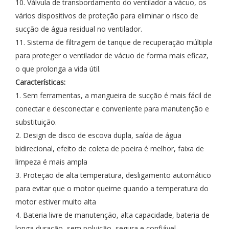
10. Válvula de transbordamento do ventilador a vácuo, os
vários dispositivos de proteção para eliminar o risco de
sucção de água residual no ventilador.
11. Sistema de filtragem de tanque de recuperação múltipla
para proteger o ventilador de vácuo de forma mais eficaz,
o que prolonga a vida útil.
Características:
1. Sem ferramentas, a mangueira de sucção é mais fácil de
conectar e desconectar e conveniente para manutenção e
substituição.
2. Design de disco de escova dupla, saída de água
bidirecional, efeito de coleta de poeira é melhor, faixa de
limpeza é mais ampla
3. Proteção de alta temperatura, desligamento automático
para evitar que o motor queime quando a temperatura do
motor estiver muito alta
4. Bateria livre de manutenção, alta capacidade, bateria de
longa duração, sem poluição, segura e confiável