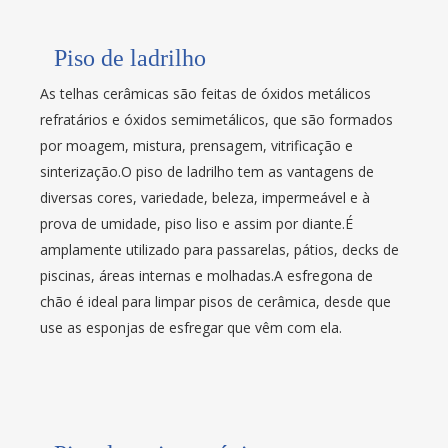
Piso de ladrilho
As telhas cerâmicas são feitas de óxidos metálicos
refratários e óxidos semimetálicos, que são formados
por moagem, mistura, prensagem, vitrificação e
sinterização.O piso de ladrilho tem as vantagens de
diversas cores, variedade, beleza, impermeável e à
prova de umidade, piso liso e assim por diante.É
amplamente utilizado para passarelas, pátios, decks de
piscinas, áreas internas e molhadas.A esfregona de
chão é ideal para limpar pisos de cerâmica, desde que
use as esponjas de esfregar que vêm com ela.