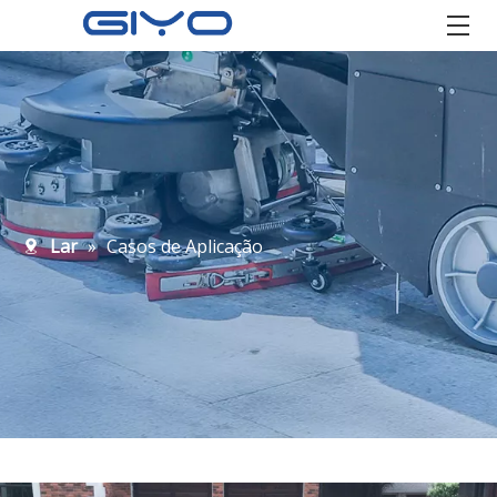
Lar
»
Casos de Aplicação