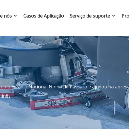
re nós
Casos de Aplicação
Serviço de suporte
Pro
u no Estádio Nacional Ninho de Pássaro e ajudou na aprese
hinês