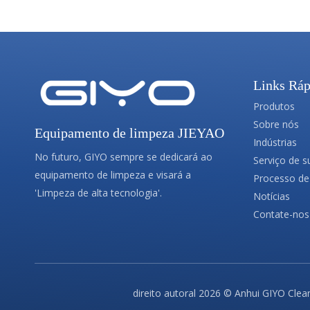
Links Ráp
Produtos
Sobre nós
Equipamento de limpeza JIEYAO
Indústrias
No futuro, GIYO sempre se dedicará ao
Serviço de s
equipamento de limpeza e visará a
Processo de
'Limpeza de alta tecnologia'.
Notícias
Contate-nos
direito autoral
2026
© Anhui GIYO Clean