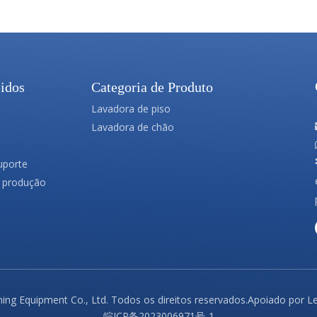
idos
Categoria de Produto
Lavadora de piso
Lavadora de chão
uporte
 produção
ing Equipment Co., Ltd. Todos os direitos reservados.Apoiado por
L
皖ICP备2023006971号-1