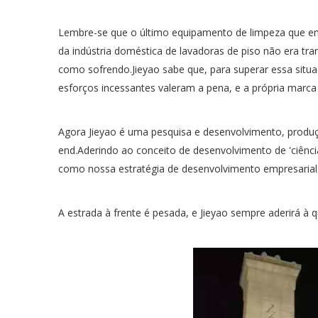
Lembre-se que o último equipamento de limpeza que en
da indústria doméstica de lavadoras de piso não era tr
como sofrendo.Jieyao sabe que, para superar essa situ
esforços incessantes valeram a pena, e a própria marca
Agora Jieyao é uma pesquisa e desenvolvimento, produç
end.Aderindo ao conceito de desenvolvimento de 'ciênci
como nossa estratégia de desenvolvimento empresarial
A estrada à frente é pesada, e Jieyao sempre aderirá à q