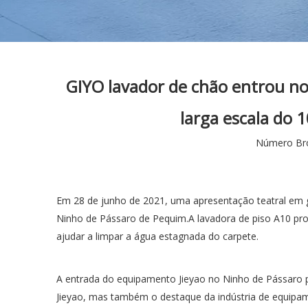
GIYO lavador de chão entrou no
larga escala do 
Número Br
Em 28 de junho de 2021, uma apresentação teatral em gr
Ninho de Pássaro de Pequim.A lavadora de piso A10 prod
ajudar a limpar a água estagnada do carpete.
A entrada do equipamento Jieyao no Ninho de Pássaro p
Jieyao, mas também o destaque da indústria de equipam