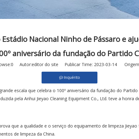
 Estádio Nacional Ninho de Pássaro e aj
100º aniversário da fundação do Partido
owse:
0
Autor:editor do site Publicar Time: 2023-03-14 Origem
Inquérito
ande escala que celebra o 100º aniversário da fundação do Partido 
uzida pela Anhui Jieyao Cleaning Equipment Co., Ltd. teve a honra d
rova que a qualidade e o serviço do equipamento de limpeza Jieyao
entos de limpeza da China.