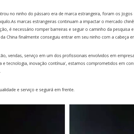
trou no ninho do pássaro era de marca estrangeira, foram os Jogos
anquilo.As marcas estrangeiras continuam a impactar o mercado chinê
ação, é necessário romper barreiras e seguir o caminho da pesquisa
 da China finalmente conseguiu entrar em seu ninho com a cabeça er
ão, vendas, serviço em um dos profissionais envolvidos em empresa
a e tecnologia, inovação contínua', estamos comprometidos em constru
.
ualidade e serviço e seguirá em frente.